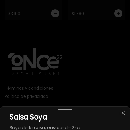
$3.100
$1.790
Términos y condiciones
Política de privacidad
Redes sociales
Salsa Soya
Instagram
Soya de la casa, envase de 2 oz.