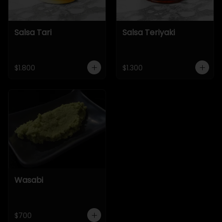
Salsa Tari
Salsa Teriyaki
$1.800
$1.300
Wasabi
$700