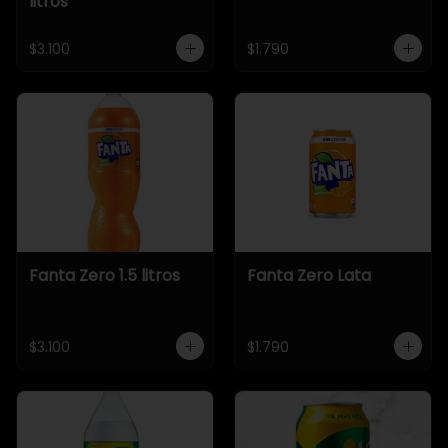
litros
$3.100
$1.790
Fanta Zero 1.5 litros
Fanta Zero Lata
$3.100
$1.790