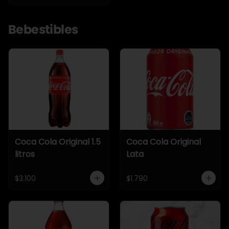
Bebestibles
Coca Cola Original 1.5
Coca Cola Original
litros
Lata
$3.100
$1.790