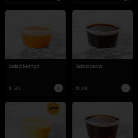
Salsa Mango
Salsa Soya
$1.500
$1.200