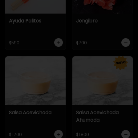
Ayuda Palitos
Jengibre
$590
$700
Salsa Acevichada
Salsa Acevichada
Ahumada
$1.700
$1.800