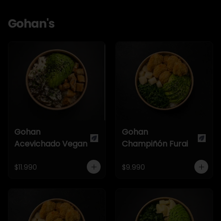
Gohan's
Gohan
Gohan
Acevichado Vegan
Champiñón Furai
$11.990
$9.990