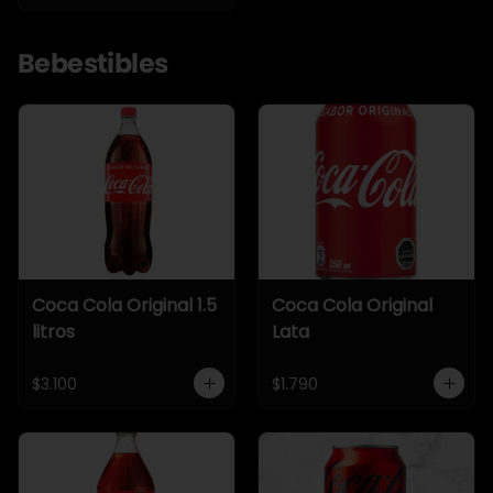
Bebestibles
Coca Cola Original 1.5
Coca Cola Original
litros
Lata
$3.100
$1.790