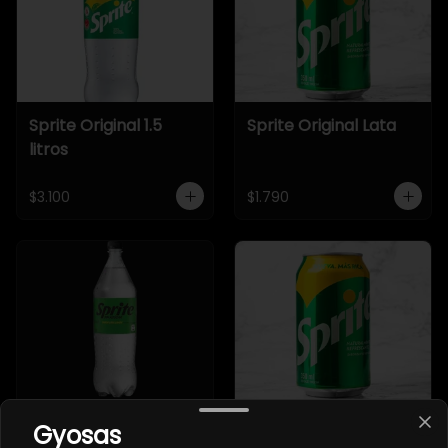
Sprite Original 1.5
Sprite Original Lata
litros
$3.100
$1.790
Sprite Zero 1.5 litros
Sprite Zero Lata
Gyosas