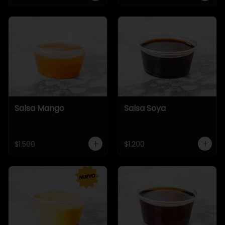
Salsa Mango
Salsa Soya
$1.500
$1.200