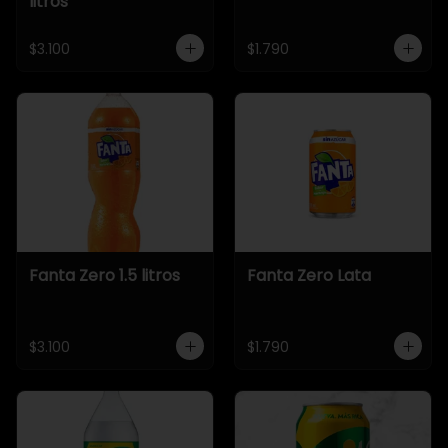
litros
$3.100
$1.790
Fanta Zero 1.5 litros
Fanta Zero Lata
$3.100
$1.790