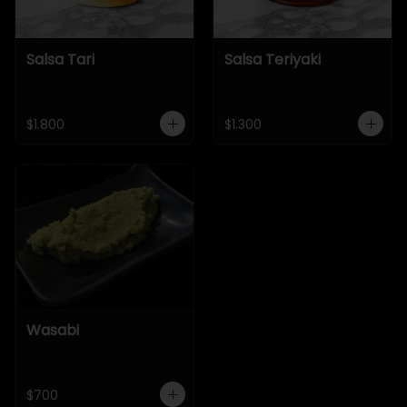
Salsa Tari
Salsa Teriyaki
$1.800
$1.300
Wasabi
$700