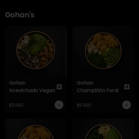
Gohan's
Gohan
Gohan
Acevichado Vegan
Champiñón Furai
$11.990
$9.990