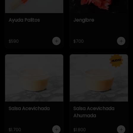
Ayuda Palitos
Jengibre
$590
$700
Salsa Acevichada
Salsa Acevichada
Ahumada
$1.700
$1.800