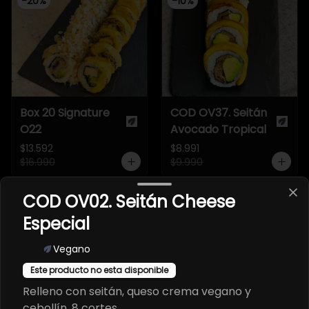
-
20
%
-
10
%
Box 20 Signature
COD OV37. Seitán
O22
Avocado Tropical
$13.592
$8.991
$16.990
$9.990
COD OV02. Seitán Cheese
-
20
%
-
10
%
Especial
Vegano
Este producto no esta disponible
Relleno con seitán, queso crema vegano y
cebollín. 8 cortes.