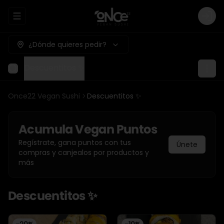
Abrir menu de navegación
Logi
¿Dónde quieres pedir?
Descuentitos ✨
Once22 Vegan Sushi
Descuentitos ✨
Acumula
Vegan Puntos
Regístrate, gana puntos con tus
Únete
compras y canjealos por productos y
más
Descuentitos ✨