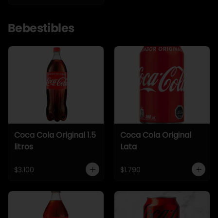
Bebestibles
Coca Cola Original 1.5
Coca Cola Original
litros
Lata
$3.100
$1.790