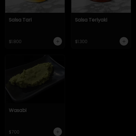
Salsa Tari
Salsa Teriyaki
$1.800
$1.300
Wasabi
$700