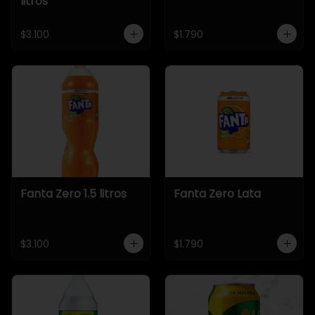
litros
$3.100
$1.790
Fanta Zero 1.5 litros
Fanta Zero Lata
$3.100
$1.790