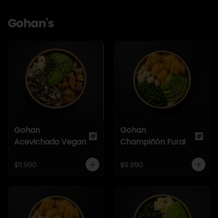
Gohan's
Gohan
Gohan
Acevichado Vegan
Champiñón Furai
$11.990
$9.990