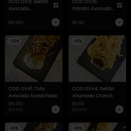
COD OV21. Seitán
COD OV35.
Avocado
Palmito Avocado
Acevichado
Ceviche
$10.990
$11.190
-
20
%
-
10
%
COD OV41. Tofu
COD OV44. Seitán
Avocado Acevichado
Ahumado Crunch
$10.392
$11.691
$12.990
$12.990
-
10
%
-
10
%