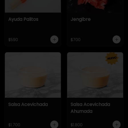
Ayuda Palitos
Jengibre
$590
$700
Salsa Acevichada
Salsa Acevichada
Ahumada
$1.700
$1.800