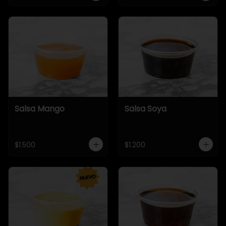
Salsa Mango
Salsa Soya
$1.500
$1.200